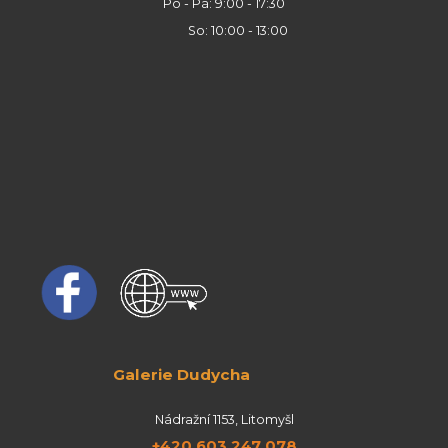
Po - Pá: 9:00 - 17:30
So: 10:00 - 13:00
Galerie Dudycha
Nádražní 1153, Litomyšl
+420 603 247 078