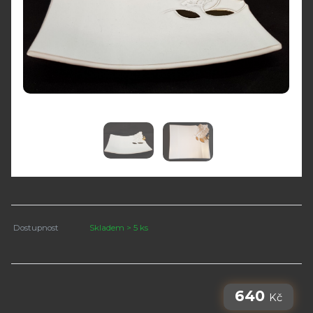
Dostupnost
Skladem > 5 ks
640
Kč