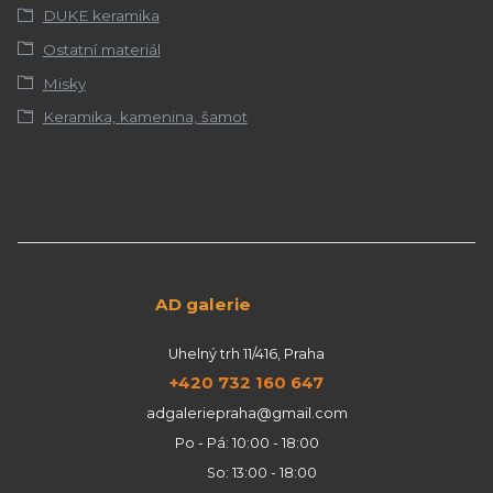
DUKE keramika
Ostatní materiál
Misky
Keramika, kamenina, šamot
AD galerie
Uhelný trh 11/416, Praha
+420 732 160 647
adgaleriepraha@gmail.com
Po - Pá: 10:00 - 18:00
So: 13:00 - 18:00