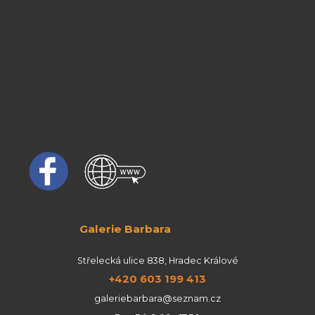
Galerie Barbara
Střelecká ulice 838, Hradec Králové
+420 603 199 413
galeriebarbara@seznam.cz