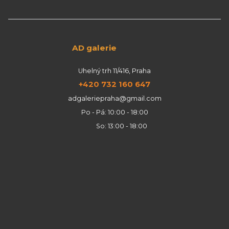
AD galerie
Uhelný trh 11/416, Praha
+420 732 160 647
adgaleriepraha@gmail.com
Po - Pá: 10:00 - 18:00
So: 13:00 - 18:00