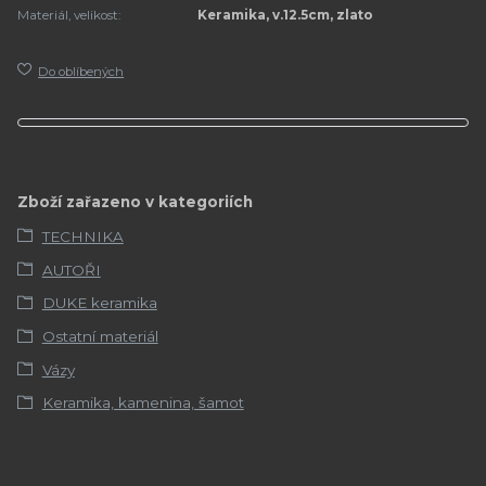
Materiál, velikost:
Keramika, v.12.5cm, zlato
Do oblíbených
Zboží zařazeno v kategoriích
TECHNIKA
AUTOŘI
DUKE keramika
Ostatní materiál
Vázy
Keramika, kamenina, šamot