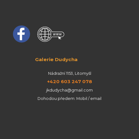
Galerie Dudycha
Nádražní 1153, Litomyšl
+420 603 247 078
jkdudycha@gmail.com
Dohodou předem: Mobil / email