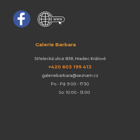
Galerie Barbara
Střelecká ulice 838, Hradec Králové
+420 603 199 413
galeriebarbara@seznam.cz
Po - Pá: 9:00 - 17:30
So: 10:00 - 13:00